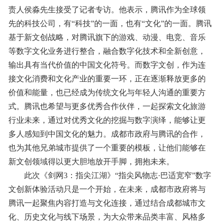
责人侯淼先生接受了记者专访。他表示，腾讯作为全球领
先的科技公司，有“科技”的一面，也有“文化”的一面。腾讯
基于新文创战略，对腾讯旗下的游戏、动漫、电竞、音乐
等数字文化业务进行整合，融合数字化技术和全新创意，
输出具有当代价值的中国文化符号。而数字文创，作为连
接文化消费和文化产业的重要一环，正在逐渐释放更多的
价值和能量，也已经成为传统文化与年轻人沟通的重要方
式。腾讯也希望与更多优秀合作伙伴，一起探索文化旅游
行业未来，通过对优秀文化的挖掘与数字演绎，能够让更
多人感知到中国文化的魅力。成都市政府与腾讯的合作，
也为其他兄弟城市提供了一个重要的模板，让他们能够在
新文创领域得以更大胆地放开手脚，拥抱未来。
此次《剑网3：指尖江湖》“指尖风物志·巴适宽窄”数字
文创新体验活动只是一个开始，在未来，成都市政府将与
腾讯一起聚焦内容打造与文化连接，通过结合成都城市文
化、历史文化与线下场景，为大众带来品类丰富、风格多