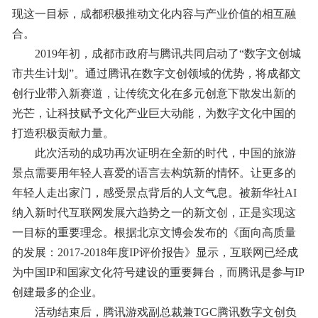
现这一目标，成都积极推动文化内容与产业价值的相互融
合。
2019年初，成都市政府与腾讯共同启动了“数字文创城
市共生计划”。通过腾讯在数字文创领域的优势，将成都文
创行业带入新赛道，让传统文化在多元创意下散发出新的
光芒，让科技赋予文化产业巨大动能，为数字文化中国的
打造积极贡献力量。
此次活动的成功再次证明在全新的时代，中国的旅游
景点需要用年轻人喜爱的语言去构筑新的情怀。让更多的
年轻人走出家门，感受景点背后的人文气息。被新华社AI
纳入新时代互联网发展六趋势之一的新文创，正是实现这
一目标的重要理念。根据北京文博会发布的《面向高质量
的发展：2017-2018年度IP评价报告》显示，互联网已经成
为中国IP和国家文化符号建设的重要舞台，而腾讯是参与IP
创建最多的企业。
活动结束后，腾讯游戏副总裁兼TGC腾讯数字文创负