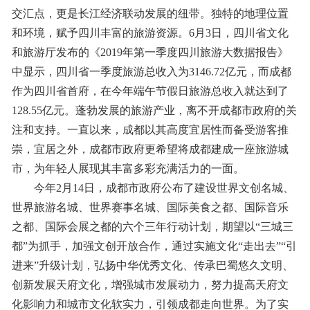
交汇点，更是长江经济联动发展的纽带。独特的地理位置
和环境，赋予四川丰富的旅游资源。6月3日，四川省文化
和旅游厅发布的《2019年第一季度四川旅游大数据报告》
中显示，四川省一季度旅游总收入为3146.72亿元，而成都
作为四川省首府，在今年端午节假日旅游总收入就达到了
128.55亿元。蓬勃发展的旅游产业，离不开成都市政府的关
注和支持。一直以来，成都以其高度宜居性而备受游客推
崇，宜居之外，成都市政府更希望将成都建成一座旅游城
市，为年轻人展现其丰富多彩充满活力的一面。
今年2月14日，成都市政府公布了建设世界文创名城、
世界旅游名城、世界赛事名城、国际美食之都、国际音乐
之都、国际会展之都的六个三年行动计划，期望以“三城三
都”为抓手，加强文创开放合作，通过实施文化“走出去”“引
进来”升级计划，弘扬中华优秀文化、传承巴蜀悠久文明、
创新发展天府文化，增强城市发展动力，努力提高天府文
化影响力和城市文化软实力，引领成都走向世界。为了实