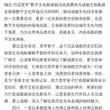
物志·巴适宽窄”数字文创新体验活动是腾讯与成都文旅集团
在探索数字文化市场活力的同时，驱动成都文化经济发展
的一次重要尝试，更是一次全新的新文创旅游创新，也是
数字文创很好的落地实践。它创新深度结合城市文化与线
下场景，为大众带来品类丰富、风格多元、内容创新的数
字文化体验。
通过这次尝试，宽窄巷子，这个沉淀成都历史记忆的
旅游文化地标被赋予新的年轻生命力。这种全新的文旅推
广模式，让游客和玩家更好得以了解成都文化，更为实体
经济创造价值。它将助力宽窄巷子旅游模式升级为一日游
变多日游、一人游变多人游、浅度游玩变深度体验，强化
其为“美食文化”标签认知，助力宽窄巷子打造国家级商业示
范街区、数字文创主题街区。通过活动的举办，将更好助
力打造成都旅游文化新名片，让更多新生代年轻人关注成
都，爱上成都，深入了解这座历史文化名城的独特魅力。
四川，一直以来都是海上丝绸之路和陆上丝绸之路的