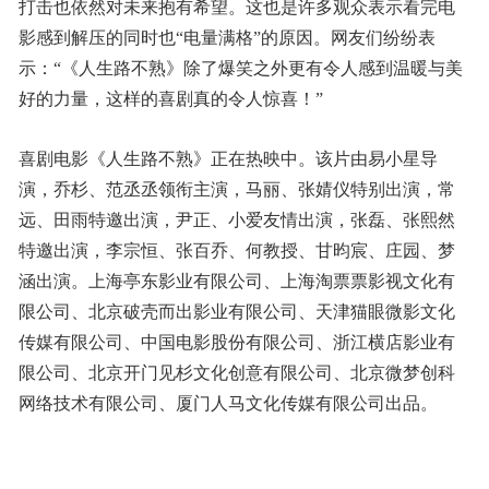
打击也依然对未来抱有希望。这也是许多观众表示看完电
影感到解压的同时也“电量满格”的原因。网友们纷纷表
示：“《人生路不熟》除了爆笑之外更有令人感到温暖与美
好的力量，这样的喜剧真的令人惊喜！”
喜剧电影《人生路不熟》正在热映中。该片由易小星导
演，乔杉、范丞丞领衔主演，马丽、张婧仪特别出演，常
远、田雨特邀出演，尹正、小爱友情出演，张磊、张熙然
特邀出演，李宗恒、张百乔、何教授、甘昀宸、庄园、梦
涵出演。上海亭东影业有限公司、上海淘票票影视文化有
限公司、北京破壳而出影业有限公司、天津猫眼微影文化
传媒有限公司、中国电影股份有限公司、浙江横店影业有
限公司、北京开门见杉文化创意有限公司、北京微梦创科
网络技术有限公司、厦门人马文化传媒有限公司出品。