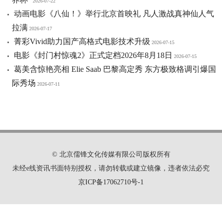
2026-07-22
动画电影《八仙！》举行北京首映礼 凡人激战真神仙人气
拉满
2026-07-17
菁彩Vivid助力国产高格式电影技术升级
2026-07-15
电影《封门村惊魂2》正式定档2026年8月18日
2026-07-15
葛美含惊艳亮相 Elie Saab 巴黎高定秀 东方极致格调引爆国
际秀场
2026-07-11
© 北京儒锋文化传媒有限公司版权所有
未经e线资讯书面特别授权，请勿转载或建立镜像，违者依法必究
京ICP备17062710号-1