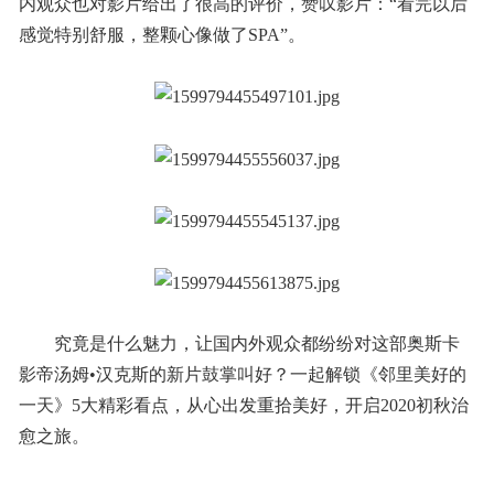
内观众也对影片给出了很高的评价，赞叹影片：“看完以后
感觉特别舒服，整颗心像做了SPA”。
究竟是什么魅力，让国内外观众都纷纷对这部奥斯卡
影帝汤姆•汉克斯的新片鼓掌叫好？一起解锁《邻里美好的
一天》5大精彩看点，从心出发重拾美好，开启2020初秋治
愈之旅。