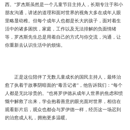
西。”罗杰斯虽然是一个儿童节目主持人，长期专注于和小
朋友沟通，讲述的道理和面对世界的视角大多在成年人眼
里略显幼稚。但每个成年人也都是长大的孩子，面对着生
活中的诸多困扰，家庭，工作以及无法排解的负面情绪
等，罗杰斯先生总是用着自己的方式与你交流，沟通，让
你重新去认识生活中的烦恼。
正是这位陪伴了无数儿童成长的国民主持人，最终治
愈了执着于故事阴暗面的“毒舌记者”，他告诉我们：“每个
人都是无比珍贵的。”也将罗伊德从成年人世界的焦虑和愤
慨中解救了出来，学会抱着善意的眼光面对世界，相信在
观看影片后，观众也都会与罗伊德一样，经历这一场迟到
的治愈成人礼，拥抱更多温暖。