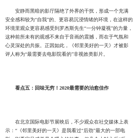
安静而黑暗的影厅隔绝了外界的干扰，形成一个充满
安全感和较为“自我”的、更容易沉浸情绪的环境，在这样的
环境里观众更容易感受到罗杰斯先生“一分钟凝视”的力量，
这种前所未有的观感不来自于音画的震撼，而在于气氛和
心灵深处的共振。正因如此，《邻里美好的一天》才被影
评人称为“最需要去电影院看的”非视效类影片。
看点五：回味无穷！2020最需要的治愈佳作
在北京国际电影节展映后，不少观众在社交媒体上表
示：“《邻里美好的一天》是我看过“后劲”最大的一部电