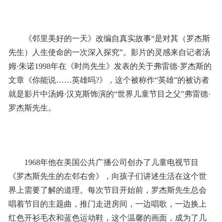
《邻里美好的一天》改编自真实故事“是对其（罗杰斯
先生）人生使命的一次深入探究”。影片的灵感来自记者汤
姆·朱诺1998年在《时尚先生》发表的关于弗雷德·罗杰斯的
文章《你能说……英雄吗?》，这个被称作“英雄”的被访者
就是影片中汤姆·汉克斯饰演的“世界儿童节目之父”弗雷德·
罗杰斯先生。
1968年他在美国公共广播公司创办了儿童电视节目
《罗杰斯先生的左邻右舍》，向孩子们讲述生活在这个世
界上需要了解的道理。每次节目开始前，罗杰斯先生总会
唱着节目的主题曲，推门走进房间，一边唱歌，一边换上
红色开衫毛衣和蓝色运动鞋，这个温馨的画面，成为了几