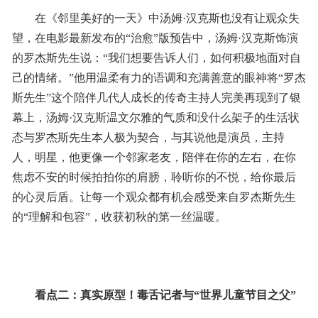
在《邻里美好的一天》中汤姆·汉克斯也没有让观众失
望，在电影最新发布的“治愈”版预告中，汤姆·汉克斯饰演
的罗杰斯先生说：“我们想要告诉人们，如何积极地面对自
己的情绪。”他用温柔有力的语调和充满善意的眼神将“罗杰
斯先生”这个陪伴几代人成长的传奇主持人完美再现到了银
幕上，汤姆·汉克斯温文尔雅的气质和没什么架子的生活状
态与罗杰斯先生本人极为契合，与其说他是演员，主持
人，明星，他更像一个邻家老友，陪伴在你的左右，在你
焦虑不安的时候拍拍你的肩膀，聆听你的不悦，给你最后
的心灵后盾。让每一个观众都有机会感受来自罗杰斯先生
的“理解和包容”，收获初秋的第一丝温暖。
看点二：真实原型！毒舌记者与“世界儿童节目之父”