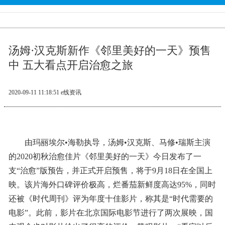
汤姆·汉克斯新作《邻里美好的一天》预售
中 五大看点开启治愈之旅
2020-09-11 11:18:51
e线资讯
由玛丽埃尔•海勒执导，汤姆•汉克斯、马修•瑞斯主演
的2020初秋治愈佳片《邻里美好的一天》今日发布了一
支“治愈”版预告，并正式开启预售，将于9月18日在全国上
映。该片海外口碑评价极高，烂番茄新鲜度高达95%，同时
还被《时代周刊》评为年度十佳影片，称其是“时代需要的
电影”。此前，影片在北京国际电影节进行了两次展映，国