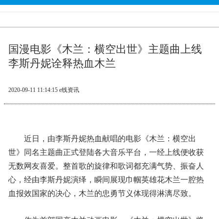
国漫电影《木兰：横空出世》主题曲上线
李斯丹妮诠释热血木兰
2020-09-11 11:14:15
e线资讯
近日，由李斯丹妮热血献唱的电影《木兰：横空出
世》同名主题曲正式登陆各大音乐平台，一经上线便收获
无数网友喜爱。整首歌的旋律和歌词都充满气势、振奋人
心，经由李斯丹妮演绎，瞬间展现巾帼英雄花木兰一腔热
血报效国家的决心，木兰的忠勇节义体现得淋漓尽致。