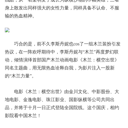
身上散发出同样强大的女性力量，同样具备不认命、不服
输的热血精神。
巧合的是，前不久李斯丹妮也cos了一组木兰装扮引发
热议，在一阵欢呼期待中，李斯丹妮与“木兰”再度梦幻联
动，倾情演绎首部国产木兰动画电影《木兰：横空出世》
同名主题曲，用无限热血诠释自我，为影片注入一股新
的“木兰力量”。
电影《木兰：横空出世》由金川文化、中影股份、大
地电影、金逸电影、珠江影业、国影纵横等公司共同出
品，并将于十月一日正式登陆全国院线。这个国庆，相约
影院看中国木兰！