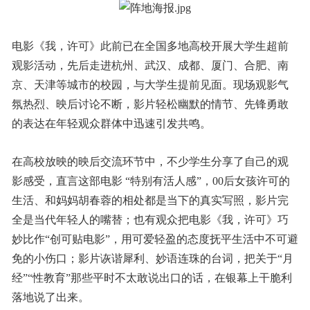
电影《我，许可》此前已在全国多地高校开展大学生超前
观影活动，先后走进杭州、武汉、成都、厦门、合肥、南
京、天津等城市的校园，与大学生提前见面。现场观影气
氛热烈、映后讨论不断，影片轻松幽默的情节、先锋勇敢
的表达在年轻观众群体中迅速引发共鸣。
在高校放映的映后交流环节中，不少学生分享了自己的观
影感受，直言这部电影 “特别有活人感”，00后女孩许可的
生活、和妈妈胡春蓉的相处都是当下的真实写照，影片完
全是当代年轻人的嘴替；也有观众把电影《我，许可》巧
妙比作“创可贴电影”，用可爱轻盈的态度抚平生活中不可避
免的小伤口；影片诙谐犀利、妙语连珠的台词，把关于“月
经”“性教育”那些平时不太敢说出口的话，在银幕上干脆利
落地说了出来。