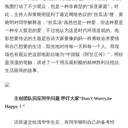
氛围打动了不少观众，也是一种非典型的“东亚家庭”，对
此，主持人和黄晓明提到了最近网络热议的“丝瓜汤”梗，黄
晓明对同学解释道，“丝瓜汤”虽然也是一种爱，但这种爱是
一种令人窒息的爱，不过他认为这是时代环境造就的。电
影想要传达的主题是告诉大家要像妈妈一样勇敢追求爱情
和自己想要的生活，阳光地对待每一天和每一个人。而现
场也有观众把这部电影比喻为“中国版《阿甘正传》”，用轻
盈浪漫的笔触，讲述了一个用乐观积极的精神胜利法抵抗
生活困局的故事。
主创团队回应同学问题 呼吁大家“Don’t Worry,be
Happy！”
话筒递交给清华学生后，有同学聊到自己的备考经