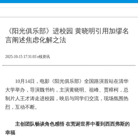
《阳光俱乐部》进校园 黄晓明引用加缪名
言阐述焦虑化解之法
2025-10-15 17:31:03
e线资讯
10月14日，电影《阳光俱乐部》全国路演首站在清华
大学举办，导演魏书钧，主演黄晓明、祖峰、贾樟柯，总
制片人王才涛走进校园，映后与同学们交流，现场氛围热
烈，互动不断。
主创团队畅谈角色感悟 在荒诞世界中看到西西弗斯的
幸福