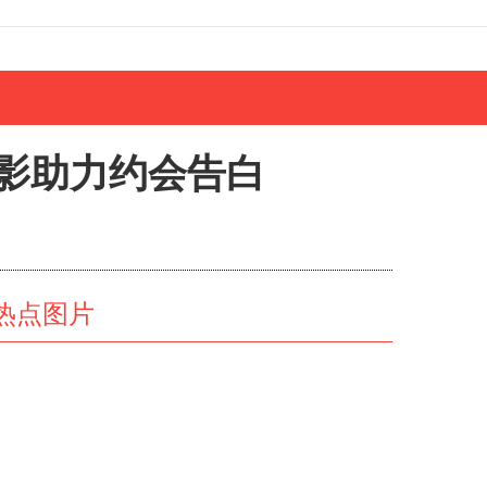
影助力约会告白
热点图片