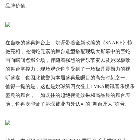
品牌价值。
在当晚的盛典舞台上，姚琛带着全新改编的《SNAKE》惊
艳亮相，充满蛇元素的舞台造型搭配现场大屏幕中的巨蛇
画面瞬间点燃全场，伴随着强烈的音乐节奏以及姚琛极致
的舞台掌控力，现场观众也享受到了一场极具震撼力的视
听盛宴，也因此被誉为本届盛典最瞩目的高光时刻之一。
值得一提的是，这也是姚琛第四次登上TMEA腾讯音乐娱乐
盛典的舞台，一如既往的超绝视觉效果和高品质的舞台表
演，也再次印证了姚琛被业内外认可的“舞台匠人”称号。