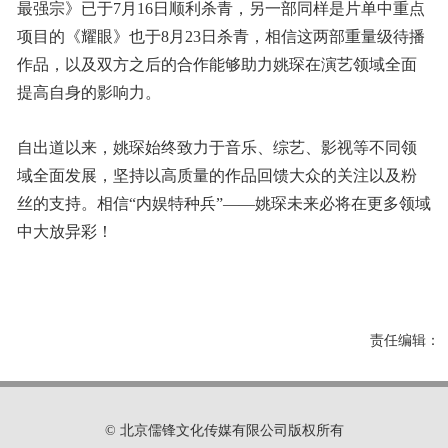
最强宗》已于7月16日顺利杀青，另一部同样是片单中重点
项目的《耀眼》也于8月23日杀青，相信这两部重量级待播
作品，以及双方之后的合作能够助力姚琛在演艺领域全面
提高自身的影响力。
自出道以来，姚琛始终致力于音乐、综艺、影视等不同领
域全面发展，坚持以高质量的作品回馈大众的关注以及粉
丝的支持。相信“内娱特种兵”——姚琛未来必将在更多领域
中大放异彩！
责任编辑：
© 北京儒锋文化传媒有限公司版权所有