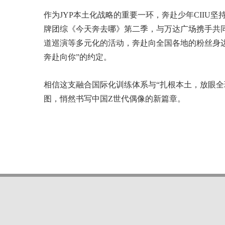
作为JYP本土化战略的重要一环，奔赴少年CIIU
牌团综《今天奔去哪》第二季，与万达广场携手共同打造
道巡演等多元化的活动，奔赴向全国各地的粉丝身
奔赴向你”的约定。
相信这支融合国际化训练体系与“扎根本土，放眼全
图，悄然书写中国Z世代偶像的新篇章。