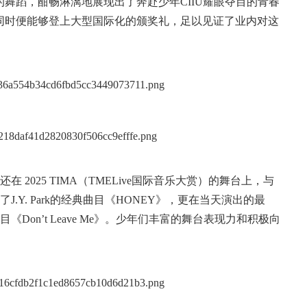
舞蹈，酣畅淋漓地展现出了奔赴少年CIIU耀眼夺目的青春
同时便能够登上大型国际化的颁奖礼，足以见证了业内对这
在 2025 TIMA（TMELive国际音乐大赏）的舞台上，与
了J.Y. Park的经典曲目《HONEY》，更在当天演出的最
目《Don’t Leave Me》。少年们丰富的舞台表现力和积极向