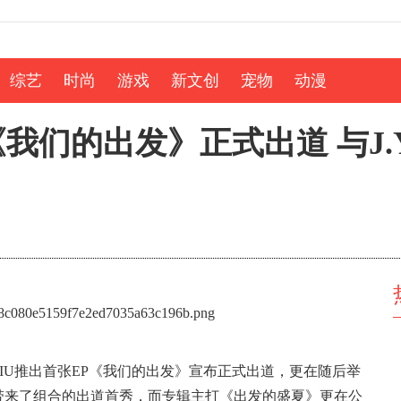
综艺
时尚
游戏
新文创
宠物
动漫
我们的出发》正式出道 与J.Y
IIU推出首张EP《我们的出发》宣布正式出道，更在随后举
上带来了组合的出道首秀，而专辑主打《出发的盛夏》更在公