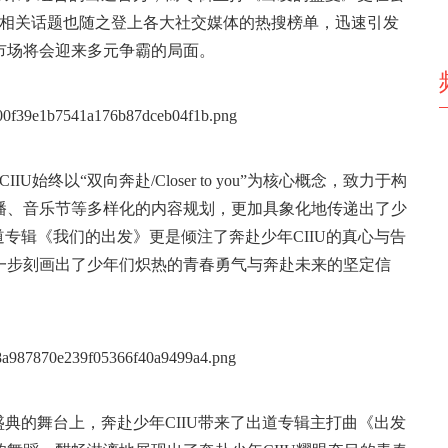
#相关话题也随之登上各大社交媒体的热搜榜单，迅速引发
市场将会迎来多元争霸的局面。
终以“双向奔赴/Closer to you”为核心概念，致力于构
播、音乐节等多样化的内容规划，更加具象化地传递出了少
专辑《我们的出发》更是倾注了奔赴少年CIIU的真心与告
一步刻画出了少年们炽热的青春勇气与奔赴未来的坚定信
乐盛典的舞台上，奔赴少年CIIU带来了出道专辑主打曲《出发