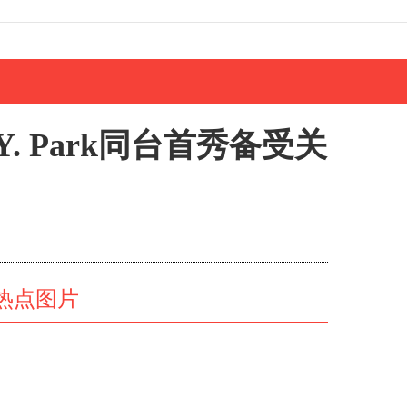
. Park同台首秀备受关
热点图片