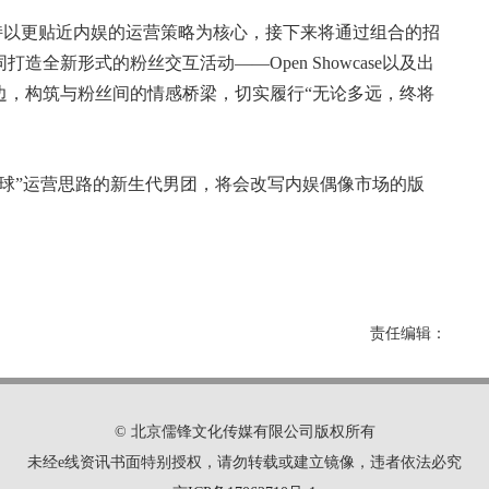
坚持以更贴近内娱的运营策略为核心，接下来将通过组合的招
全新形式的粉丝交互活动——Open Showcase以及出
边，构筑与粉丝间的情感桥梁，切实履行“无论多远，终将
球”运营思路的新生代男团，将会改写内娱偶像市场的版
责任编辑：
© 北京儒锋文化传媒有限公司版权所有
未经e线资讯书面特别授权，请勿转载或建立镜像，违者依法必究