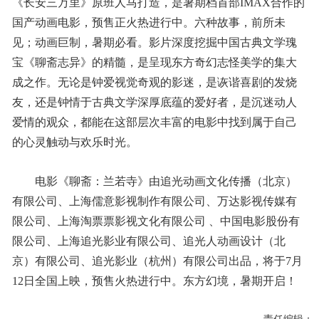
《长安三万里》原班人马打造，是暑期档首部IMAX合作的
国产动画电影，预售正火热进行中。六种故事，前所未
见；动画巨制，暑期必看。影片深度挖掘中国古典文学瑰
宝《聊斋志异》的精髓，是呈现东方奇幻志怪美学的集大
成之作。无论是钟爱视觉奇观的影迷，是诙谐喜剧的发烧
友，还是钟情于古典文学深厚底蕴的爱好者，是沉迷动人
爱情的观众，都能在这部层次丰富的电影中找到属于自己
的心灵触动与欢乐时光。
电影《聊斋：兰若寺》由追光动画文化传播（北京）
有限公司、上海儒意影视制作有限公司、万达影视传媒有
限公司、上海淘票票影视文化有限公司 、中国电影股份有
限公司、上海追光影业有限公司、追光人动画设计（北
京）有限公司、追光影业（杭州）有限公司出品，将于7月
12日全国上映，预售火热进行中。东方幻境，暑期开启！