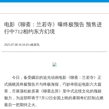
电影《聊斋：兰若寺》曝终极预告 预售进
行中712相约东方幻境
2025-07-08 16:16:43
e线资讯
今日，备受瞩目的追光动画电影《聊斋：兰若寺》正
式揭晓其终极预告片与终极海报，巧妙串联起电影六大篇
章，尽展蒲松龄原著《聊斋志异》里中式志怪文化的瑰丽
魅力，为这部即将于7月12日全国上映的暑期奇幻巨制点燃
最后一把期待之火。