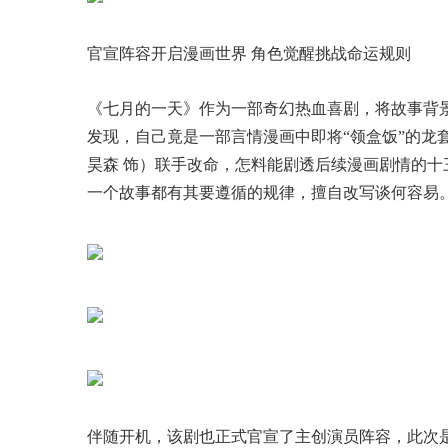
官宣阵容开启漫画世界 角色觉醒挑战命运规则
《七月的一天》作为一部奇幻热血喜剧，将故事背
发现，自己竟是一部言情漫画中即将“领盒饭”的龙套
昊森 饰）联手改命，怎料能剧透后续漫画剧情的
一个故事都有其要遵循的规律，擅自改写谈何容易
伴随开机，该剧也正式官宣了主创演员阵容，此次