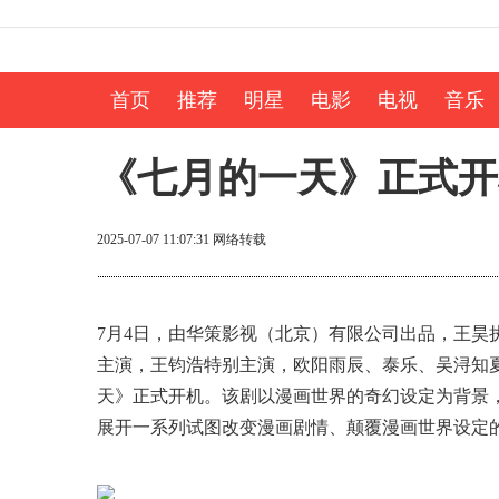
首页
推荐
明星
电影
电视
音乐
《七月的一天》正式开
2025-07-07 11:07:31
网络转载
7月4日，由华策影视（北京）有限公司出品，王昊
主演，王钧浩特别主演，欧阳雨辰、泰乐、吴浔知
天》正式开机。该剧以漫画世界的奇幻设定为背景，
展开一系列试图改变漫画剧情、颠覆漫画世界设定