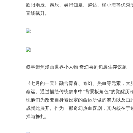
欧阳雨辰、泰乐、吴浔知夏、赵达、柳小海等优秀
直线飙升。
叙事聚焦漫画世界小人物 奇幻喜剧包裹生存议题
《七月的一天》融合青春、奇幻、热血等元素，大
命运。通过描绘传统叙事中“背景板角色”的觉醒历
现他们为改变自身被设定的命运所做的努力以及由
战就此展开。作为一部奇幻热血喜剧，其内核在于
择与挣扎。