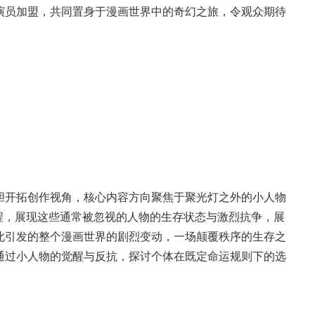
演员加盟，共同置身于漫画世界中的奇幻之旅，令观众期待
胆开拓创作视角，核心内容方向聚焦于聚光灯之外的小人物
程，展现这些通常被忽视的人物的生存状态与激烈抗争，展
此引发的整个漫画世界的剧烈变动，一场颠覆秩序的生存之
通过小人物的觉醒与反抗，探讨个体在既定命运规则下的选