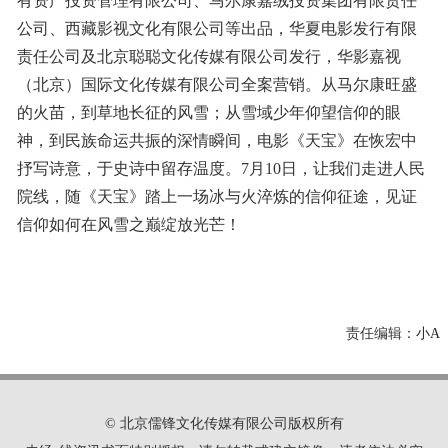
有资产投资管理有限公司、马尔康嘉绒投资集团有限责任
公司、西藏影视文化有限公司等出品，华夏电影发行有限
责任公司及北京聪聪文化传媒有限公司发行，华影嘉视
（北京）国际文化传媒有限公司全案营销。从马尔康旺盛
的火苗，到草地长征的风雪；从雪域少年仰望信仰的眼
神，到民族命运共振的深情瞬间，电影《天宝》在恢宏中
抒写诗意，于史诗中留存温度。7月10日，让我们走进人民
院线，随《天宝》踏上一场冰与火淬炼的信仰征途，见证
信仰如何在风雪之巅绽放光芒！
责任编辑：
小A
© 北京儒锋文化传媒有限公司版权所有