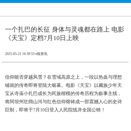
一个扎巴的长征 身体与灵魂都在路上 电影
《天宝》定档7月10日上映
2025-05-21 16:39:53
e线资讯
信仰能否穿越风雪？在雪域高原之上，一段以热血与理想
铺就的传奇即将登陆大银幕。电影《天宝》以藏族少年天
宝从寺庙小扎巴成长为民族楷模的传奇历程为叙事主线，
将阿坝州壮阔山河与红色信仰熔铸成一部震撼人心的史诗
巨制，即将于7月10日登入人民院线并全国公映！