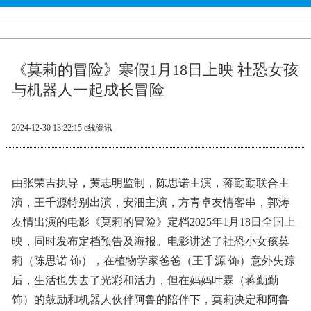
《莫莉的冒险》寒假1月18日上映 社恐女孩
与机器人一起成长冒险
2024-12-30 13:22:15
e线资讯
由张荣吉执导，黄志明监制，陈思诺主演，蒋勤勤联合主
演，王千源特别出演，安沺主演，方青卓友情客串，郭涛
友情出演的电影《莫莉的冒险》定档2025年1月18日全国上
映，同时发布定档预告及海报。电影讲述了社恐小女孩莫
莉（陈思诺 饰），在植物学家爸爸（王千源 饰）意外失踪
后，生活也失去了光彩和活力，但在妈妈叶霖（蒋勤勤
饰）的鼓励和机器人伙伴阿鲁的陪伴下，莫莉决定和阿鲁