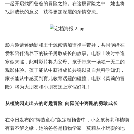
一起开启找回爸爸的冒险之旅。在这段冒险之中，她也将
找到成长的意义，获得更加深层的亲情交流。
影片邀请蒋勤勤和王千源倾情加盟携手带娃，共同演绎在
爱和陪伴滋养下的孩子勇敢成长的故事。电影上映时恰逢
寒假来临，此时影片将为父母、孩子带来一场独一无二的
观影体验。孩子能从中获得成长共鸣以及自然科学知识，
家长能从中感受到育儿教育话题的碰撞，电影《莫莉的冒
险》将为大朋友和小朋友送上寒假好礼！
从植物园走出去的奇趣冒险 向阳光中奔跑的勇敢成长
在今日发布的“铸造童心”版定档预告中，小女孩莫莉和植物
有着不解之缘，她的爸爸是植物学家，莫莉从小玩耍的地