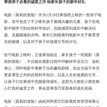
寒假亲子必看的诚意之作 给家长孩子的新年好礼
电影《莫莉的冒险》作为1月18日寒假档上映的一部亲子电
影，其中包含了不少家长孩子都感兴趣的元素。孩子在电
影中能学习到自然科学知识，也能感受到成长中解决问
题、克服困难的共鸣。家长们则能看到电影中关于教育理
念的碰撞，以及对于孩子价值观引导的讨论。
恰巧电影上映时，正值寒假临近，家长孩子一同观影《莫
莉的冒险》，不仅能在观影过程中纾解掉学业压力、放松
身心，同时电影中寓教于乐的趣味剧情，也会为孩子补充
更多课堂之外的自然科学知识，以及人生价值观的引导，
让孩子们在寒假中也能获得成长。这部为大朋友小朋友精
心打造的诚意之作，将会是寒假乃至新春的成长祝福。
电影《莫莉的冒险》由杭州阿里巴巴影视投资管理有限公