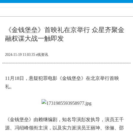
《金钱堡垒》首映礼在京举行 众星齐聚金
融权谋大战一触即发
2024-11-19 11:03:35
e线资讯
11月18日，悬疑犯罪电影《金钱堡垒》在北京举行首映
礼。
《金钱堡垒》由赖继编剧，知名导演彭发执导，演员王千
源、冯绍峰领衔主演，以及实力派演员王丽坤、张俪、邵