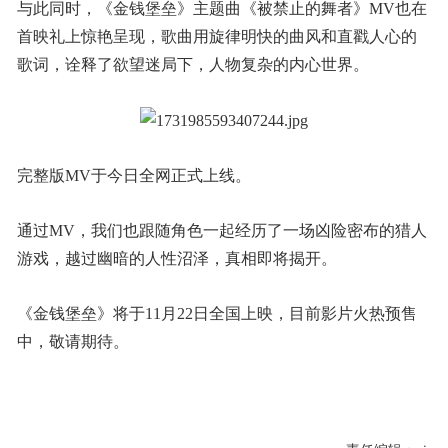
与此同时，《金钱堡垒》主题曲《被禁止的舞者》MV也在
首映礼上惊艳呈现，歌曲用旋律明快的曲风和直戳人心的
歌词，诠释了欲望迷局下，人物复杂的内心世界。
完整版MV于今日全网正式上线。
通过MV，我们也跟随角色一起经历了一场凶险密布的猎人
游戏，越过幽暗的人性沼泽，真相即将揭开。
《金钱堡垒》将于11月22日全国上映，目前影片火热预售
中，敬请期待。