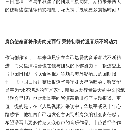
三日连唱，恰与中秋佳节的团聚气氛同频，期待未来两天
的视听盛宴继续精彩相随，花火携手展现更多震撼时刻！
肩负使命音符作舟向光而行 秉持初衷传递音乐不竭动力
作为创作者，十年来华晨宇在自己热爱的音乐领域不断精
进，而火星演唱会也在他与团队的不懈努力下，接连登上
《中国日报》《联合早报》等颇具海外影响力的国际报
刊。《中国日报》整版报道华晨宇及火星演唱会，称赞华
晨宇为“永不满足的艺术家”，新加坡发行量最大的中文报纸
《联合早报》也对华晨宇的巡演幕后进行了专题报道。更
值一提的是，在《人民视频》采访中，华晨宇畅谈十年心
路感悟，他坦言自己越发会意识到所肩负的社会责任感，
希望谱写出更多传达大众心声的音乐作品。十位曾经合作