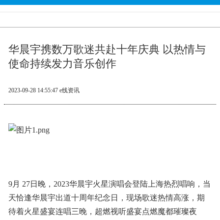
华晨宇携数万歌迷共赴十年庆典 以热情与
使命持续发力音乐创作
2023-09-28 14:55:47
e线资讯
9月 27日晚，2023华晨宇火星演唱会登陆上海热烈唱响，当
天恰逢华晨宇出道十周年纪念日，现场歌迷热情高涨，期
待着火星盛宴连唱三晚，超燃视听盛宴点燃魔都璀璨夜