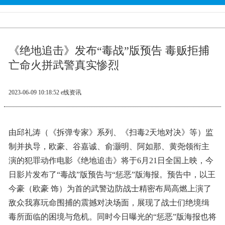
《绝地追击》发布“毒战”版预告 毒贩拒捕
亡命火拼武警真实惨烈
2023-06-09 10:18:52
e线资讯
由邱礼涛（《拆弹专家》系列、《扫毒2天地对决》等）监
制并执导，欧豪、谷嘉诚、俞灏明、阿如那、黄尧领衔主
演的犯罪动作电影《绝地追击》将于6月21日全国上映，今
日影片发布了“毒战”版预告与“惩恶”版海报。预告中，以王
今豪（欧豪 饰）为首的武警边防战士精密布局高燃上演了
敌众我寡玩命围捕的震撼对决场面，展现了战士们绝境缉
毒所面临的困境与危机。同时今日曝光的“惩恶”版海报也将