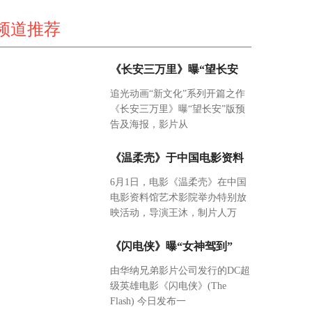
频道推荐
《长安三万里》曝“望长安
追光动画“新文化”系列开篇之作
《长安三万里》曝“望长安”版预
告及海报，影片从
《温柔壳》于中国电影资料
6月1日，电影《温柔壳》在中国
电影资料馆艺术影院举办特别放
映活动，导演王沐，制片人万
《闪电侠》曝“女神驾到”
由华纳兄弟影片公司发行的DC超
级英雄电影《闪电侠》(The
Flash) 今日发布一