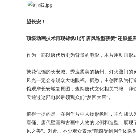
望长安！
顶级动画技术再现锦绣山河 唐风造型获赞“还原盛唐
作为一部以唐代历史为背景的电影，本片用动画形
繁花似锦的长安城、秀逸柔美的扬州、灯火盈门的
风光一定会令观众大饱眼福。据悉，主创团队为打
馆观摩长安城复原图，查阅唐代文化相关书籍，拜
天通过这部电影带领观众们“梦回大唐”。
值得一提的是，在创作片中人物形象时，主创团队
唐俑、唐代壁画和古画中人物的比例和造型，展现了
风之美”。对此，不少观众表示“能感受到创作团队