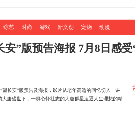
综艺
时尚
游戏
新文创
宠物
动漫
安”版预告海报 7月8日感受
“望长安”版预告及海报，影片从老年高适的回忆切入，讲
的大唐盛世下，一群心怀壮志的大唐群星追逐人生理想的精