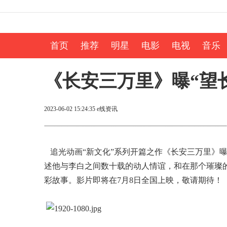
首页
推荐
明星
电影
电视
音乐
《长安三万里》曝“望长
2023-06-02 15:24:35
e线资讯
追光动画“新文化”系列开篇之作《长安三万里》曝
述他与李白之间数十载的动人情谊，和在那个璀璨
彩故事。影片即将在7月8日全国上映，敬请期待！