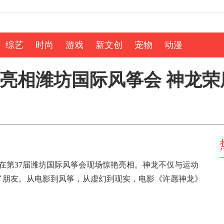
综艺
时尚
游戏
新文创
宠物
动漫
亮相潍坊国际风筝会 神龙荣
”在第37届潍坊国际风筝会现场惊艳亮相。神龙不仅与运动
了朋友。从电影到风筝，从虚幻到现实，电影《许愿神龙》
。