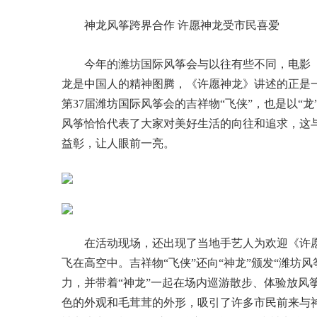
神龙风筝跨界合作 许愿神龙受市民喜爱
今年的潍坊国际风筝会与以往有些不同，电影
龙是中国人的精神图腾，《许愿神龙》讲述的正是一
第37届潍坊国际风筝会的吉祥物“飞侠”，也是以“
风筝恰恰代表了大家对美好生活的向往和追求，这与
益彰，让人眼前一亮。
在活动现场，还出现了当地手艺人为欢迎《许愿
飞在高空中。吉祥物“飞侠”还向“神龙”颁发“潍坊
力，并带着“神龙”一起在场内巡游散步、体验放风
色的外观和毛茸茸的外形，吸引了许多市民前来与