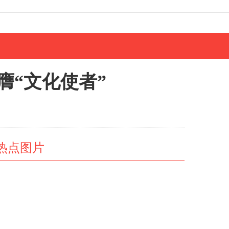
膺“文化使者”
热点图片