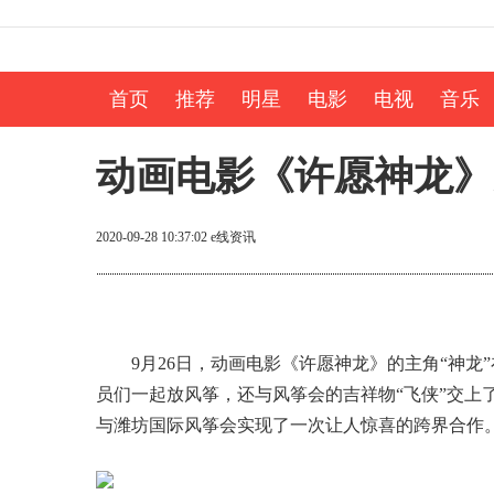
首页
推荐
明星
电影
电视
音乐
动画电影《许愿神龙》
2020-09-28 10:37:02
e线资讯
9月26日，动画电影《许愿神龙》的主角“神龙
员们一起放风筝，还与风筝会的吉祥物“飞侠”交上
与潍坊国际风筝会实现了一次让人惊喜的跨界合作