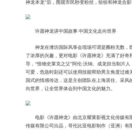
神龙本龙”后，围观市民秒变粉丝，纷纷和神龙合影
许愿神龙讲中国故事 中国文化走向世界
神龙在潍坊国际风筝会现场可谓是圈粉无数，
了浓厚的兴趣，更对电影《许愿神龙》充满了好奇
导，“怪物史莱克之父”阿伦·沃纳、成龙担当制片
可爱，危急时刻还可以使用技能帮助男主角度过难
国式的情感传达，这是主创团队在上海居住、采风的
向世界，让全世界体会到中国文化的魅力。
电影《许愿神龙》由北京耀莱影视文化传媒有
传媒有限公司出品，哥伦比亚电影制作（亚洲）有限