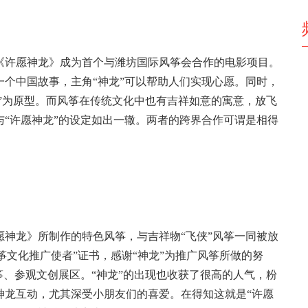
《许愿神龙》成为首个与潍坊国际风筝会合作的电影项目。
个中国故事，主角“神龙”可以帮助人们实现心愿。同时，
龙”为原型。而风筝在传统文化中也有吉祥如意的寓意，放飞
“许愿神龙”的设定如出一辙。两者的跨界合作可谓是相得
神龙》所制作的特色风筝，与吉祥物“飞侠”风筝一同被放
风筝文化推广使者”证书，感谢“神龙”为推广风筝所做的努
筝、参观文创展区。“神龙”的出现也收获了很高的人气，粉
神龙互动，尤其深受小朋友们的喜爱。在得知这就是“许愿