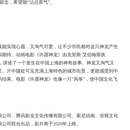
留念，希望能“沾点喜气”。
既能实现心愿，又淘气可爱，让不少市民都对这只神龙产生
和期待。动画电影《许愿神龙》由克里斯·艾伯翰斯执
人，讲述了一个发生在中国上海的神奇故事。神龙又淘气又
关。片中随处可见充满上海特色的城市街景，更能感受到中
结果。电影《许愿神龙》也像一只“风筝”，使中国文化飞
限公司、腾讯影业文化传播有限公司、索尼动画、倍视文化
公司联合出品，影片将于2020年上映。